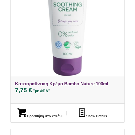
Καταπραϋντική Κρέμα Bambo Nature 100ml
5.00
7,75
€
"με ΦΠΑ"
Προσθήκη στο καλάθι
Show Details