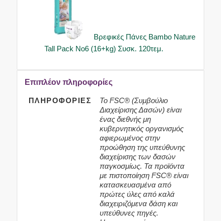
Βρεφικές Πάνες Bambo Nature
Tall Pack No6 (16+kg) Συσκ. 120τεμ.
Επιπλέον πληροφορίες
ΠΛΗΡΟΦΟΡΊΕΣ
Το FSC® (Συμβούλιο
Διαχείρισης Δασών) είναι
ένας διεθνής μη
κυβερνητικός οργανισμός
αφιερωμένος στην
προώθηση της υπεύθυνης
διαχείρισης των δασών
παγκοσμίως. Τα προϊόντα
με πιστοποίηση FSC® είναι
κατασκευασμένα από
πρώτες ύλες από καλά
διαχειριζόμενα δάση και
υπεύθυνες πηγές.