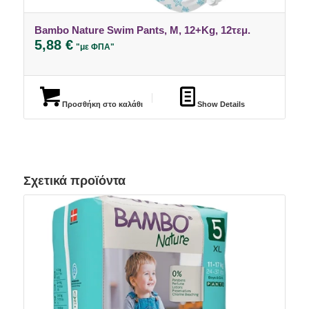
Bambo Nature Swim Pants, M, 12+Kg, 12τεμ.
5,88
€
"με ΦΠΑ"
Προσθήκη στο καλάθι
Show Details
Σχετικά προϊόντα