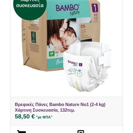
Βρεφικές Πάνες Bambo Nature No1 (2-4 kg)
Χάρτινη Συσκευασία, 132τεμ.
58,50
€
"με ΦΠΑ"