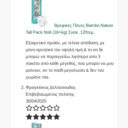
Βρεφικές Πάνες Bambo Nature
Tall Pack No6 (16+kg) Συσκ. 120τεμ.
Εξαιρετικό προϊόν, με τελεια απόδοση, με
μόνο αρνητικό την υψηλή τιμή & το οτι δε
μπορώ να παραγγείλω λιγότερα απο 3
πακέτα από κάθε μέγεθος, που μπορεί να μου
μείνουν, αν το παιδί μεγαλώσει & δεν του
χωράνε πια.
Φραγκίσκος Δελλασουδας
Επιβεβαιωμένος πελάτης
30/04/2025