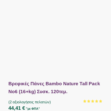
Βρεφικές Πάνες Bambo Nature Tall Pack
No6 (16+kg) Συσκ. 120τεμ.
(
2
αξιολογήσεις πελατών)
Βαθμολογήθηκε
44,41
€
"με ΦΠΑ"