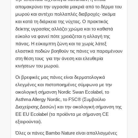
απομακρύνει την υγρασία μακριά από το δέρμα του
μωρού και αντέχει πολλαπλές διαβροχές- ακόμα
και κατά τη διάρκεια της νύχτας. Ο πρακτικός
δείκτης υγρασίας αλλάζει χρώμα και το καθιστά
εύκολο να φανεί πότε χρειάζεται η αλλαγή της
πάνας. Η εύκαμπτη ζώνη και τα χωρίς λάτεξ
ελαστικά ποδιών βοηθούν τις πάνες να παραμένουν
στη θέση τους για την άνεση και ελευθερία
κινήσεων του μωρού.
Οι βρεφικές μας πάνες είναι δερματολογικά
ελεγμένες και πιστοποιημένες σύμφωνα με την
οικολογική σήμανση Nordic Swan Ecolabel, το
Asthma Allergy Nordic, το FSC® (Συμβούλιο
Διαχείρισης Δασών) και την οικολογική σήμανση της
ΕΕ EU Ecolabel (τα προϊόντα με σήμανση CE
εξαιρούνται).
Όλες οι πάνες Bambo Nature είναι απαλλαγμένες