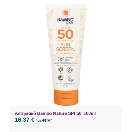
Αντηλιακό Bambo Nature SPF50, 100ml
5.00
16,37
€
"με ΦΠΑ"