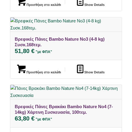
Προσθήκη στο καλάθι
Show Details
Βρεφικές Πάνες Bambo Nature No3 (4-8 kg)
4.96
Συσκ.168τεμ.
51,80
€
"με ΦΠΑ"
Προσθήκη στο καλάθι
Show Details
Βρεφικές Πάνες Βρακάκι Bambo Nature Νo4 (7-
14kg) Χάρτινη Συσκευασία, 100τεμ.
63,80
€
"με ΦΠΑ"