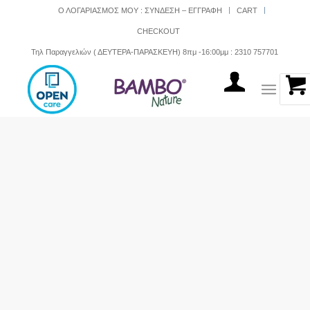
Ο ΛΟΓΑΡΙΑΣΜΟΣ ΜΟΥ : ΣΥΝΔΕΣΗ – ΕΓΓΡΑΦΗ
CART
CHECKOUT
Τηλ Παραγγελιών ( ΔΕΥΤΕΡΑ-ΠΑΡΑΣΚΕΥΗ) 8πμ -16:00μμ : 2310 757701