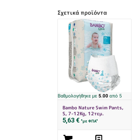
Σχετικά προϊόντα
Βαθμολογήθηκε με
5.00
από 5
Bambo Nature Swim Pants,
S, 7-12Kg, 12τεμ.
5,63
€
"με ΦΠΑ"