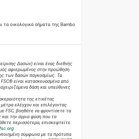
αι τα οικολογικά σήματα της Bambo
είρισης Δασών) είναι ένας διεθνής
σμός αφιερωμένος στην προώθηση
σης των δασών παγκοσμίως. Τα
 FSC® είναι κατασκευασμένα από
αχειριζόμενα δάση και υπεύθυνες
 ακεραιότητα της ετικέτας
 μέτρα ελέγχου και επιλέγοντας
με FSC, βοηθάτε να φροντίσετε τα
 και την άγρια φύση που τα
 μάθετε περισσότερα, επισκεφτείτε
fsc.org
.
τοποιημένη σύμφωνα με τα πρότυπα