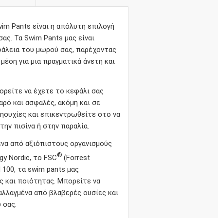
im Pants είναι η απόλυτη επιλογή
ας. Τα Swim Pants μας είναι
φάλεια του μωρού σας, παρέχοντας
μέση για μια πραγματικά άνετη και
ορείτε να έχετε το κεφάλι σας
αρό και ασφαλές, ακόμη και σε
ησυχίες και επικεντρωθείτε στο να
ην πισίνα ή στην παραλία.
ένα από αξιόπιστους οργανισμούς
®
gy Nordic, το FSC
(Forrest
 100, τα swim pants μας
 και ποιότητας. Μπορείτε να
παλλαγμένα από βλαβερές ουσίες και
 σας.