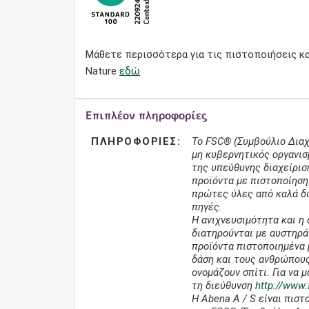
Μάθετε περισσότερα για τις πιστοποιήσεις κ
Nature
εδώ
Επιπλέον πληροφορίες
ΠΛΗΡΟΦΟΡΊΕΣ:
Το FSC® (Συμβούλιο Διαχ
μη κυβερνητικός οργανι
της υπεύθυνης διαχείρι
προϊόντα με πιστοποίηση
πρώτες ύλες από καλά δι
πηγές.
Η ανιχνευσιμότητα και η
διατηρούνται με αυστηρά
προϊόντα πιστοποιημένα 
δάση και τους ανθρώπους
ονομάζουν σπίτι. Για να
τη διεύθυνση
http://www.
Η Abena A / S είναι πισ