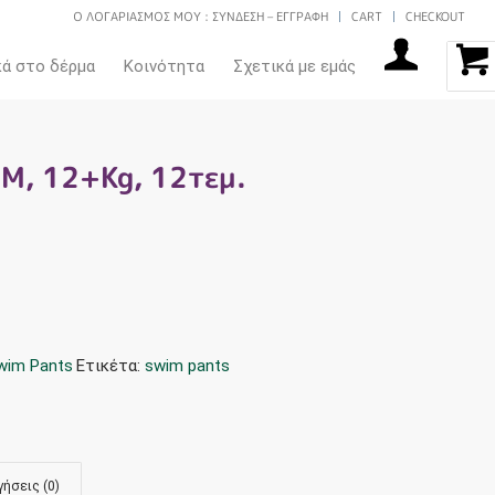
Ο ΛΟΓΑΡΙΑΣΜΟΣ ΜΟΥ : ΣΥΝΔΕΣΗ – ΕΓΓΡΑΦΗ
CART
CHECKOUT
κά στο δέρμα
Κοινότητα
Σχετικά με εμάς
 M, 12+Kg, 12τεμ.
wim Pants
Ετικέτα:
swim pants
ήσεις (0)