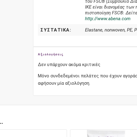
του FSC® (Συμβούλιο Δι
IKE είναι διανομέας των
πιστοποίηση FSC®. Δείτ
http://www.abena.com
ΣΥΣΤΑΤΙΚΆ:
Elastane, nonwoven, PE, PP
Αξιολογήσεις
Δεν υπάρχουν ακόμα κριτικές
Μόνο συνδεδεμένοι πελάτες που έχουν αγοράσ
αφήσουν μία αξιολόγηση.
ι…