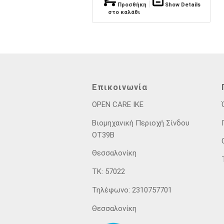
Προσθήκη
Show Details
στο καλάθι
Επικοινωνία
OPEN CARE IKE
Βιομηχανική Περιοχή Σίνδου
ΟΤ39Β
Θεσσαλονίκη
ΤΚ: 57022
Τηλέφωνο: 2310757701
Θεσσαλονίκη