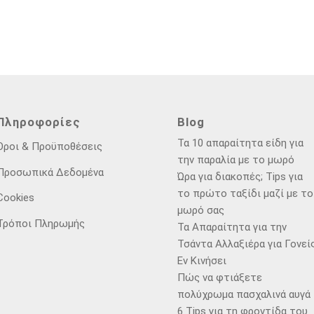
Πληροφορίες
Blog
Τα 10 απαραίτητα είδη για
Όροι & Προϋποθέσεις
την παραλία με το μωρό
Προσωπικά Δεδομένα
Ώρα για διακοπές; Tips για
το πρώτο ταξίδι μαζί με το
Cookies
μωρό σας
Τρόποι Πληρωμής
Τα Απαραίτητα για την
Τσάντα Αλλαξιέρα για Γονεί
Εν Κινήσει
Πώς να φτιάξετε
πολύχρωμα πασχαλινά αυγά
6 Tips για τη φροντίδα του