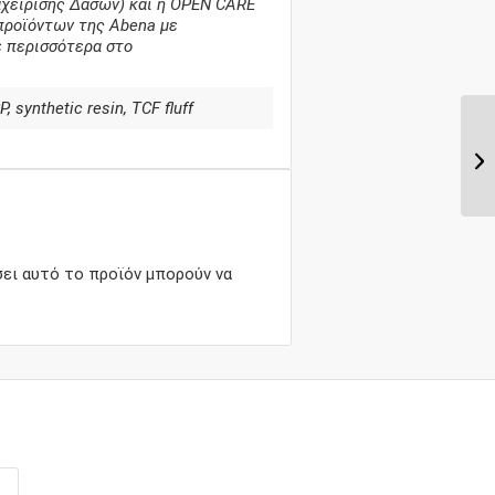
αχείρισης Δασών) και η OPEN CARE
 προϊόντων της Abena με
ε περισσότερα στο
, synthetic resin, TCF fluff
ει αυτό το προϊόν μπορούν να