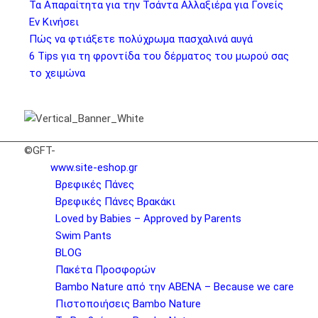
Τα Απαραίτητα για την Τσάντα Αλλαξιέρα για Γονείς
Εν Κινήσει
Πώς να φτιάξετε πολύχρωμα πασχαλινά αυγά
6 Tips για τη φροντίδα του δέρματος του μωρού σας
το χειμώνα
©GFT-
www.site-eshop.gr
Βρεφικές Πάνες
Βρεφικές Πάνες Βρακάκι
Loved by Babies – Approved by Parents
Swim Pants
BLOG
Πακέτα Προσφορών
Bambo Nature από την ABENA – Because we care
Πιστοποιήσεις Bambo Nature