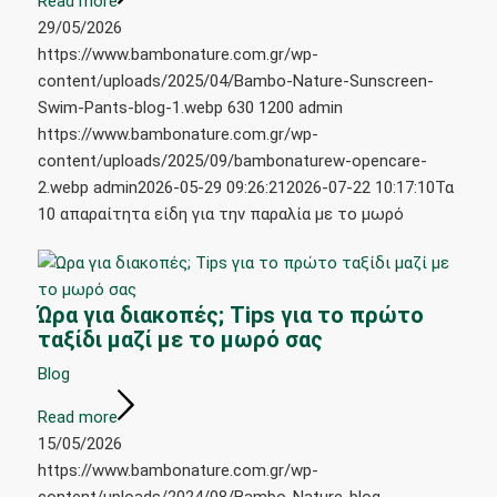
Read more
29/05/2026
https://www.bambonature.com.gr/wp-
content/uploads/2025/04/Bambo-Nature-Sunscreen-
Swim-Pants-blog-1.webp
630
1200
admin
https://www.bambonature.com.gr/wp-
content/uploads/2025/09/bambonaturew-opencare-
2.webp
admin
2026-05-29 09:26:21
2026-07-22 10:17:10
Τα
10 απαραίτητα είδη για την παραλία με το μωρό
Ώρα για διακοπές; Tips για το πρώτο
ταξίδι μαζί με το μωρό σας
Blog
Read more
15/05/2026
https://www.bambonature.com.gr/wp-