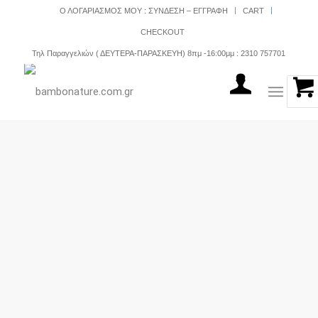
Ο ΛΟΓΑΡΙΑΣΜΟΣ ΜΟΥ : ΣΥΝΔΕΣΗ – ΕΓΓΡΑΦΗ
CART
CHECKOUT
Τηλ Παραγγελιών ( ΔΕΥΤΕΡΑ-ΠΑΡΑΣΚΕΥΗ) 8πμ -16:00μμ : 2310 757701