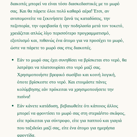
διακοπές μπορεί να είναι τόσο διασκεδαστικές με το μωρό
σας. Και θα πάρετε όλοι πολύ καθαρό αέρα! Έτσι, αν
ανυπομονείτε να ξεκινήσετε ξανά τις καταδύσεις, την
πεζοπορία, την ορειβασία ή την ποδηλασία μετά τον τοκετό,
χρειάζεται απλώς λίγο περισσότερο προγραμματισμό,
εξοπλισμό και, πιθανώς ένα άτομο για να προσέχει το μωρό,
ώστε να πάρετε το μωρό σας στις διακοπές.
Εάν το μωρό σας έχει συνηθίσει να βρίσκεται στο νερό, θα
λατρέψει να πλατσουρίσει στο νερό μαζί σας.
Χρησιμοποιήστε βρεφικό σωσίβιο και κοινή λογική,
όποτε βρίσκεστε στο νερό. Και ετοιμάστε
πάνες
κολύμβησης
εάν πρόκειται να χρησιμοποιήσετε την
πισίνα!
Εάν κάνετε κατάδυση, βεβαιωθείτε ότι κάποιος άλλος
μπορεί να φροντίσει το μωρό σας στη στεριά/στο σκάφος,
είτε πρόκειται για σύντροφο, είτε για παππού και γιαγιά
που ταξιδεύει μαζί σας, είτε ένα άτομο για ημερήσια
φροντίδα.