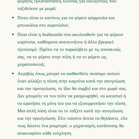
φορητές εγκαταστάσεις κούνιας για οικογένειες που
ταξιδεύουν με μωρά;
Ποιοι είναι οι κανόνες για να φέρετε φόρμουλα και
μπουκάλια στο αεροπλάνο;
Ποια είναι η διαδικασία που ακολουθούν για να φέρουν
καρότσια, καθίσματα αυτοκινήτου ή άλλο βρεφικό
εξοπλισμό: Πρέπει να το παραλάβετε με τις αποσκευές
σας, να το φέρετε στην πύλη ή να το φέρετε ως
χειραποσκευή;
Ακριβώς όπως μπορεί να αισθανθείτε σκάσιμο αυτιού
όταν αλλάζει η πίεση στην καμπίνα κατά την απογείωση
και την προσγείωση, το ίδιο θα συμβεί και στο μωρό σας.
Δεν μπορείτε να του πείτε να χασμουρηθεί, να καταπιεί ή
να κρατήσει τη μύτη του για να εξισορροπήσει την πίεση.
Μια απλή λύση είναι να το ταΐζετε κατά την απογείωση
και την προσγείωση. Είτε νιώσετε άνετα να θηλάσετε, είτε
τους δώσετε ένα μπιμπερό, ο μηχανισμός κατάποσης θα
ανακουφίσει κάθε ενόχληση.