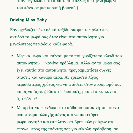
όταν μεγαλώσει ότι κάποτε του αλλάξατε την λερωμένη
του πάνα σε μια κορυφή βουνού.)
Driving Miss Baby
Εάν σχεδιάζετε ένα οδικό ταξίδι, σκεφτείτε πρώτα πώς
αντιδρά το μωρό σας όταν είναι στο αυτοκίνητο για
μεγαλύτερες περιόδους κάθε φορά.
Μερικά μωρά κοιμούνται με το που γυρίζετε το κλειδί του
αυτοκινήτου – κανένα πρόβλημα. Αλλά αν το μωρό σας
έχει ναυτία στο αυτοκίνητο, προγραμματίστε συχνές
στάσεις και καθαρό αέρα. Αν χρειαστεί λίγος
περισσότερος χρόνος για να φτάσετε στον προορισμό σας,
ποιος νοιάζεται; Είστε σε διακοπές, μπορείτε να κάνετε
ό,τι θέλετε!
Μπορείτε να επενδύσετε το κάθισμα αυτοκινήτου με ένα
υπόστρωμα αλλαγής πάνας
και να πακετάρετε
μωρομάντηλα και επιπλέον σετ βρεφικών ρούχων στο
επάνω μέρος της τσάντας σας για εύκολη πρόσβαση, σε