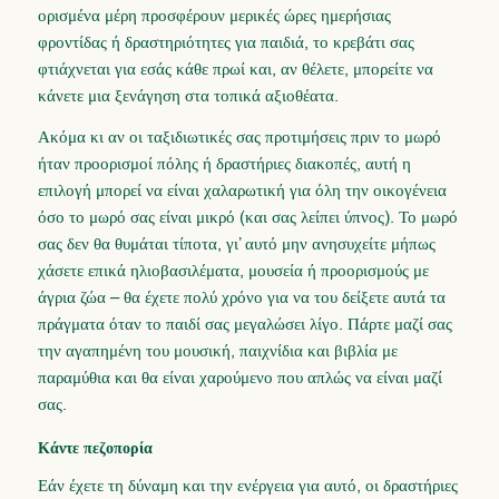
ορισμένα μέρη προσφέρουν μερικές ώρες ημερήσιας
φροντίδας ή δραστηριότητες για παιδιά, το κρεβάτι σας
φτιάχνεται για εσάς κάθε πρωί και, αν θέλετε, μπορείτε να
κάνετε μια ξενάγηση στα τοπικά αξιοθέατα.
Ακόμα κι αν οι ταξιδιωτικές σας προτιμήσεις πριν το μωρό
ήταν προορισμοί πόλης ή δραστήριες διακοπές, αυτή η
επιλογή μπορεί να είναι χαλαρωτική για όλη την οικογένεια
όσο το μωρό σας είναι μικρό (και σας λείπει ύπνος). Το μωρό
σας δεν θα θυμάται τίποτα, γι’ αυτό μην ανησυχείτε μήπως
χάσετε επικά ηλιοβασιλέματα, μουσεία ή προορισμούς με
άγρια ζώα – θα έχετε πολύ χρόνο για να του δείξετε αυτά τα
πράγματα όταν το παιδί σας μεγαλώσει λίγο. Πάρτε μαζί σας
την αγαπημένη του μουσική, παιχνίδια και βιβλία με
παραμύθια και θα είναι χαρούμενο που απλώς να είναι μαζί
σας.
Κάντε πεζοπορία
Εάν έχετε τη δύναμη και την ενέργεια για αυτό, οι δραστήριες