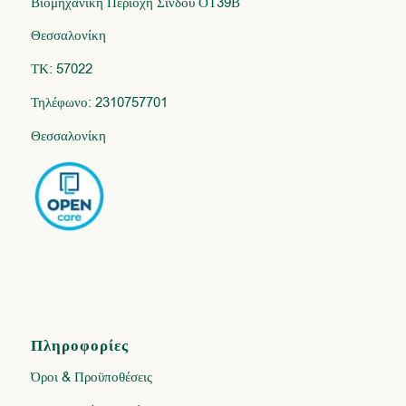
Βιομηχανική Περιοχή Σίνδου ΟΤ39Β
Θεσσαλονίκη
ΤΚ: 57022
Τηλέφωνο: 2310757701
Θεσσαλονίκη
Πληροφορίες
Όροι & Προϋποθέσεις