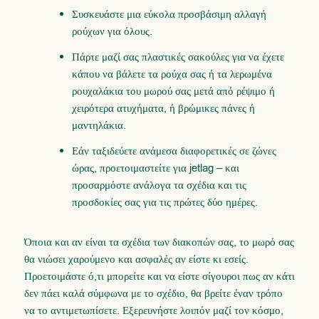
Συσκευάστε μια εύκολα προσβάσιμη αλλαγή
ρούχων για όλους.
Πάρτε μαζί σας πλαστικές σακούλες για να έχετε
κάπου να βάλετε τα ρούχα σας ή τα λερωμένα
ρουχαλάκια του μωρού σας μετά από ρέψιμο ή
χειρότερα ατυχήματα, ή βρώμικες πάνες ή
μαντηλάκια.
Εάν ταξιδεύετε ανάμεσα διαφορετικές σε ζώνες
ώρας, προετοιμαστείτε για jetlag – και
προσαρμόστε ανάλογα τα σχέδια και τις
προσδοκίες σας για τις πρώτες δύο ημέρες.
Όποια και αν είναι τα σχέδια των διακοπών σας, το μωρό σας
θα νιώσει χαρούμενο και ασφαλές αν είστε κι εσείς.
Προετοιμάστε ό,τι μπορείτε και να είστε σίγουροι πως αν κάτι
δεν πάει καλά σύμφωνα με το σχέδιο, θα βρείτε έναν τρόπο
να το αντιμετωπίσετε. Εξερευνήστε λοιπόν μαζί τον κόσμο,