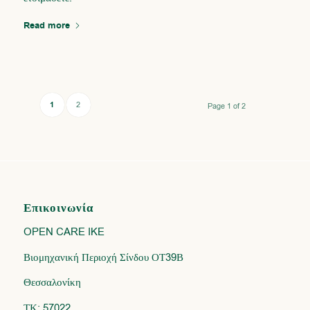
Read more
1
2
Page 1 of 2
Επικοινωνία
OPEN CARE IKE
Βιομηχανική Περιοχή Σίνδου ΟΤ39Β
Θεσσαλονίκη
ΤΚ: 57022