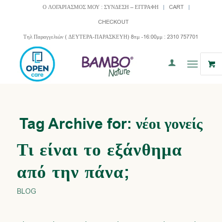
Ο ΛΟΓΑΡΙΑΣΜΟΣ ΜΟΥ : ΣΥΝΔΕΣΗ – ΕΓΓΡΑΦΗ
CART
CHECKOUT
Τηλ Παραγγελιών ( ΔΕΥΤΕΡΑ-ΠΑΡΑΣΚΕΥΗ) 8πμ -16:00μμ : 2310 757701
Tag Archive for:
νέοι γονείς
Τι είναι το εξάνθημα
από την πάνα;
BLOG