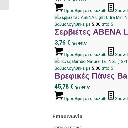
Προσθήκη στο καλάθι
Show D
Βαθμολογήθηκε με
5.00
από 5
Σερβιέτες ABENA Li
3,76
€
"με ΦΠΑ"
Προσθήκη στο καλάθι
Show D
Βαθμολογήθηκε με
5.00
από 5
Βρεφικές Πάνες Bam
45,78
€
"με ΦΠΑ"
Προσθήκη στο καλάθι
Show D
Επικοινωνία