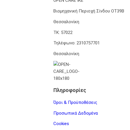
OPEN CARE IKE
Βιομηχανική Περιοχή Σίνδου ΟΤ39Β
Θεσσαλονίκη
ΤΚ: 57022
Τηλέφωνο: 2310757701
Θεσσαλονίκη
Πληροφορίες
Όροι & Προϋποθέσεις
Προσωπικά Δεδομένα
Cookies