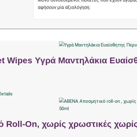
αφήσουν μία αξιολόγηση.
t Wipes Υγρά Μαντηλάκια Ευαίσθ
etails
Roll-On, χωρίς χρωστικές χωρί