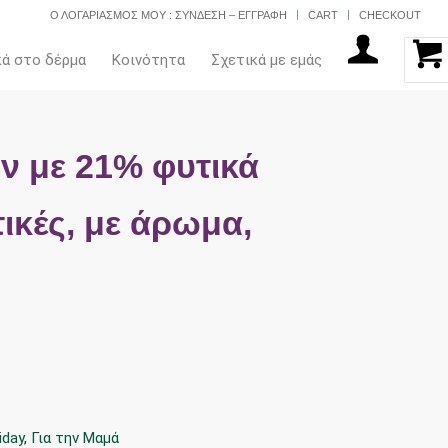
Ο ΛΟΓΑΡΙΑΣΜΟΣ ΜΟΥ : ΣΥΝΔΕΣΗ – ΕΓΓΡΑΦΗ
CART
CHECKOUT
κά στο δέρμα
Κοινότητα
Σχετικά με εμάς
 με 21% φυτικά
ικές, με άρωμα,
iday
,
Για την Μαμά