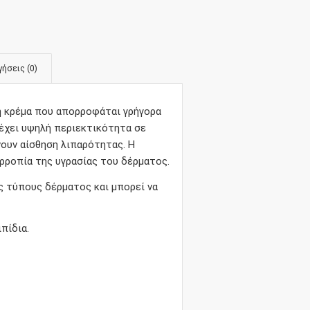
ήσεις (0)
κή κρέμα που απορροφάται γρήγορα
 έχει υψηλή περιεκτικότητα σε
νουν αίσθηση λιπαρότητας. Η
ορροπία της υγρασίας του δέρματος.
υς τύπους δέρματος και μπορεί να
πίδια.