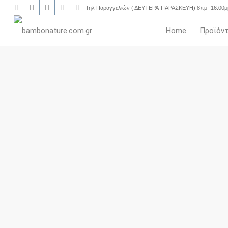
Τηλ Παραγγελιών ( ΔΕΥΤΕΡΑ-ΠΑΡΑΣΚΕΥΗ) 8πμ -16:00μμ
Home
Προϊόν