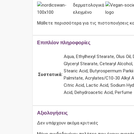
Μάθετε περισσότερα για τις πιστοποιήσεις κ
Επιπλέον πληροφορίες
Aqua, Ethylhexyl Stearate, Olus Oil, 
Glyceryl Stearate, Cetearyl Alcohol,
Stearic Acid, Butyrospermum Parkii 
Συστατικά:
Palmitate, Acrylates/C10-30 Alkyl 
Citric Acid, Lactic Acid, Sodium Hy
Acid, Dehydroacetic Acid, Perfume
Αξιολογήσεις
Δεν υπάρχουν ακόμα κριτικές
Μόνο συνδεδεμένοι πελάτες που έχουν αγοράσ