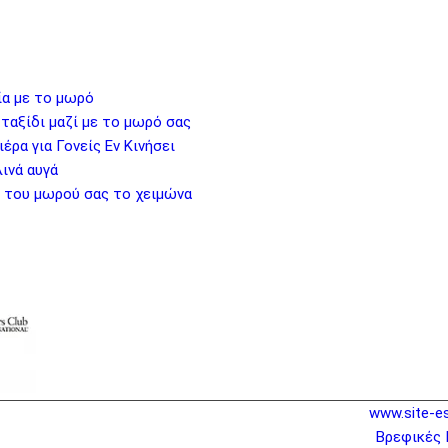
ία με το μωρό
 ταξίδι μαζί με το μωρό σας
έρα για Γονείς Εν Κινήσει
ινά αυγά
ς του μωρού σας το χειμώνα
www.site-e
Βρεφικές 