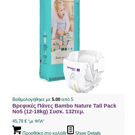
Βαθμολογήθηκε με
5.00
από 5
Βρεφικές Πάνες Bambo Nature Tall Pack
No5 (12-18kg) Συσκ. 132τεμ.
45,78
€
"με ΦΠΑ"
Προσθήκη στο καλάθι
Show Details