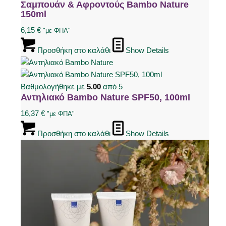
Σαμπουάν & Αφροντούς Bambo Nature
150ml
6,15
€
"με ΦΠΑ"
Προσθήκη στο καλάθι
Show Details
Βαθμολογήθηκε με
5.00
από 5
Αντηλιακό Bambo Nature SPF50, 100ml
16,37
€
"με ΦΠΑ"
Προσθήκη στο καλάθι
Show Details