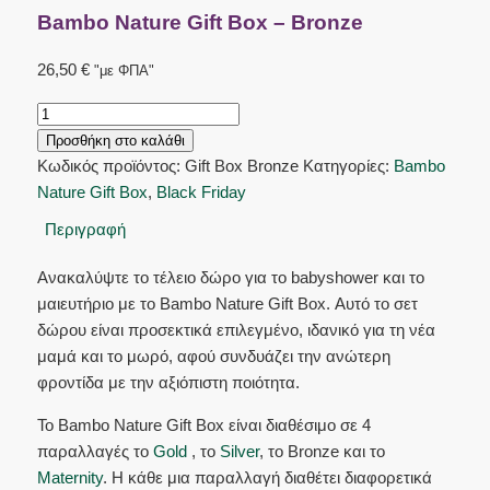
Bambo Nature Gift Box – Bronze
26,50
€
"με ΦΠΑ"
Προσθήκη στο καλάθι
Κωδικός προϊόντος:
Gift Box Bronze
Κατηγορίες:
Bambo
Nature Gift Box
,
Black Friday
Περιγραφή
Ανακαλύψτε το τέλειο δώρο για το babyshower και το
μαιευτήριο με το Bambo Nature Gift Box. Αυτό το σετ
δώρου είναι προσεκτικά επιλεγμένο, ιδανικό για τη νέα
μαμά και το μωρό, αφού συνδυάζει την ανώτερη
φροντίδα με την αξιόπιστη ποιότητα.
Το Bambo Nature Gift Box είναι διαθέσιμο σε 4
παραλλαγές το
Gold
, το
Silver
, το Bronze και το
Maternity
. Η κάθε μια παραλλαγή διαθέτει διαφορετικά