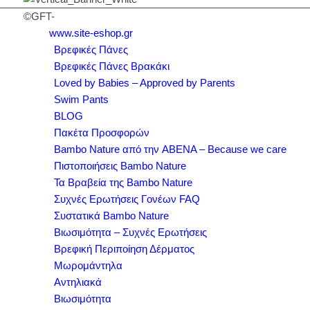
©GFT-
www.site-eshop.gr
Βρεφικές Πάνες
Βρεφικές Πάνες Βρακάκι
Loved by Babies – Approved by Parents
Swim Pants
BLOG
Πακέτα Προσφορών
Bambo Nature από την ABENA – Because we care
Πιστοποιήσεις Bambo Nature
Τα Βραβεία της Bambo Nature
Συχνές Ερωτήσεις Γονέων FAQ
Συστατικά Bambo Nature
Βιωσιμότητα – Συχνές Ερωτήσεις
Βρεφική Περιποίηση Δέρματος
Μωρομάντηλα
Αντηλιακά
Βιωσιμότητα