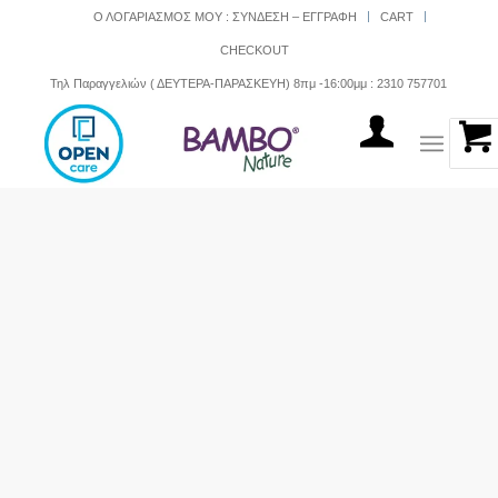
Ο ΛΟΓΑΡΙΑΣΜΟΣ ΜΟΥ : ΣΥΝΔΕΣΗ – ΕΓΓΡΑΦΗ
CART
CHECKOUT
Τηλ Παραγγελιών ( ΔΕΥΤΕΡΑ-ΠΑΡΑΣΚΕΥΗ) 8πμ -16:00μμ : 2310 757701