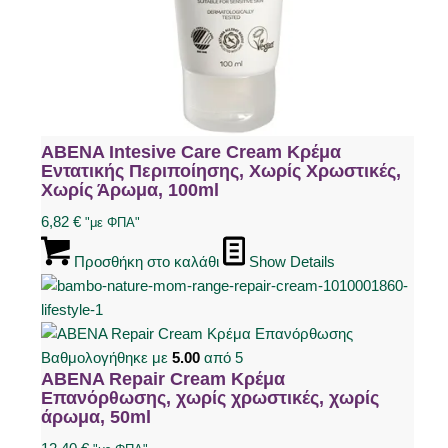
ABENA Intesive Care Cream Κρέμα
Εντατικής Περιποίησης, Χωρίς Χρωστικές,
Χωρίς Άρωμα, 100ml
6,82
€
"με ΦΠΑ"
Προσθήκη στο καλάθι
Show Details
Βαθμολογήθηκε με
5.00
από 5
ABENA Repair Cream Κρέμα
Επανόρθωσης, χωρίς χρωστικές, χωρίς
άρωμα, 50ml