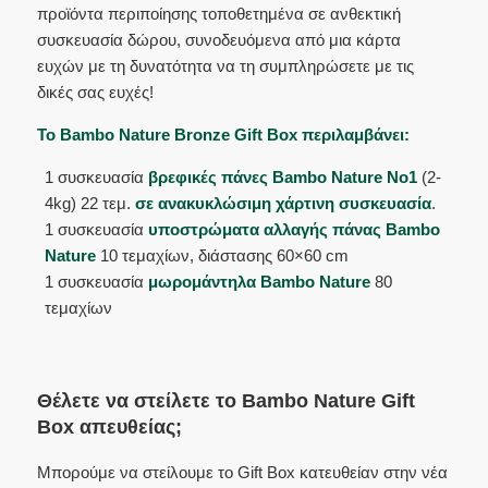
προϊόντα περιποίησης τοποθετημένα σε ανθεκτική
συσκευασία δώρου, συνοδευόμενα από μια κάρτα
ευχών με τη δυνατότητα να τη συμπληρώσετε με τις
δικές σας ευχές!
Το Bambo Nature Bronze Gift Box περιλαμβάνει:
1 συσκευασία
βρεφικές πάνες Bambo Nature No1
(2-
4kg) 22 τεμ.
σε ανακυκλώσιμη χάρτινη συσκευασία
.
1 συσκευασία
υποστρώματα αλλαγής πάνας Bambo
Nature
10 τεμαχίων, διάστασης 60×60 cm
1 συσκευασία
μωρομάντηλα Bambo Nature
80
τεμαχίων
Θέλετε να στείλετε το Bambo Nature Gift
Box απευθείας;
Μπορούμε να στείλουμε το Gift Box κατευθείαν στην νέα