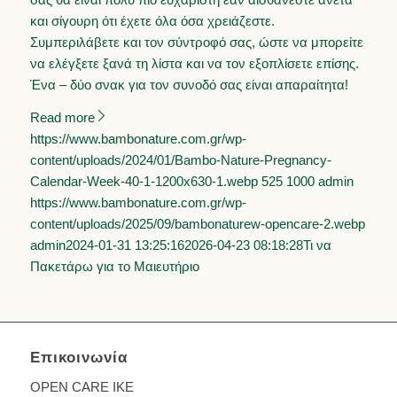
και σίγουρη ότι έχετε όλα όσα χρειάζεστε.
Συμπεριλάβετε και τον σύντροφό σας, ώστε να μπορείτε
να ελέγξετε ξανά τη λίστα και να τον εξοπλίσετε επίσης.
Ένα – δύο σνακ για τον συνοδό σας είναι απαραίτητα!
Read more
https://www.bambonature.com.gr/wp-
content/uploads/2024/01/Bambo-Nature-Pregnancy-
Calendar-Week-40-1-1200x630-1.webp
525
1000
admin
https://www.bambonature.com.gr/wp-
content/uploads/2025/09/bambonaturew-opencare-2.webp
admin
2024-01-31 13:25:16
2026-04-23 08:18:28
Τι να
Πακετάρω για το Μαιευτήριο
Επικοινωνία
OPEN CARE IKE