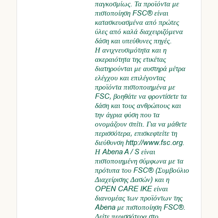
παγκοσμίως. Τα προϊόντα με
πιστοποίηση FSC® είναι
κατασκευασμένα από πρώτες
ύλες από καλά διαχειριζόμενα
δάση και υπεύθυνες πηγές.
Η ανιχνευσιμότητα και η
ακεραιότητα της ετικέτας
διατηρούνται με αυστηρά μέτρα
ελέγχου και επιλέγοντας
προϊόντα πιστοποιημένα με
FSC, βοηθάτε να φροντίσετε τα
δάση και τους ανθρώπους και
την άγρια φύση που τα
ονομάζουν σπίτι. Για να μάθετε
περισσότερα, επισκεφτείτε τη
διεύθυνση
http://www.fsc.org
.
Η Abena A / S είναι
πιστοποιημένη σύμφωνα με τα
πρότυπα του FSC® (Συμβούλιο
Διαχείρισης Δασών) και η
OPEN CARE IKE είναι
διανομέας των προϊόντων της
Abena με πιστοποίηση FSC®.
Δείτε περισσότερα στο