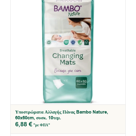
Υποστρώματα Αλλαγής Πάνας Bambo Nature,
4.86
60x60cm, συσκ. 10τεμ.
6,88
€
"με ΦΠΑ"