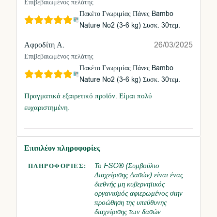
Επιβεβαιωμένος πελάτης
Πακέτο Γνωριμίας Πάνες Bambo
Nature No2 (3-6 kg) Συσκ. 30τεμ.
Αφροδίτη Α.
26/03/2025
Επιβεβαιωμένος πελάτης
Πακέτο Γνωριμίας Πάνες Bambo
Nature No2 (3-6 kg) Συσκ. 30τεμ.
Πραγματικά εξαιρετικό προϊόν. Είμαι πολύ
ευχαριστημένη.
Επιπλέον πληροφορίες
Το FSC® (Συμβούλιο
ΠΛΗΡΟΦΟΡΊΕΣ:
Διαχείρισης Δασών) είναι ένας
διεθνής μη κυβερνητικός
οργανισμός αφιερωμένος στην
προώθηση της υπεύθυνης
διαχείρισης των δασών