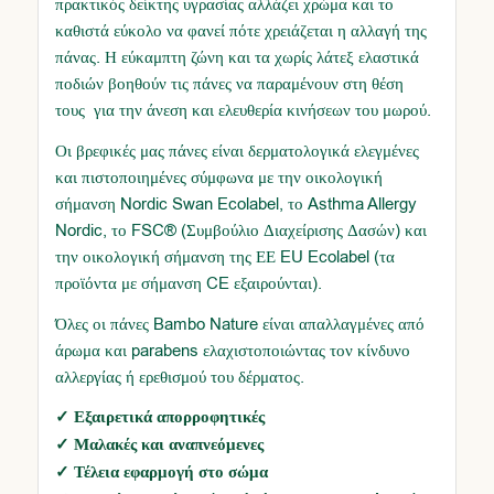
πρακτικός δείκτης υγρασίας αλλάζει χρώμα και το
καθιστά εύκολο να φανεί πότε χρειάζεται η αλλαγή της
πάνας. Η εύκαμπτη ζώνη και τα χωρίς λάτεξ ελαστικά
ποδιών βοηθούν τις πάνες να παραμένουν στη θέση
τους για την άνεση και ελευθερία κινήσεων του μωρού.
Οι βρεφικές μας πάνες είναι δερματολογικά ελεγμένες
και πιστοποιημένες σύμφωνα με την οικολογική
σήμανση Nordic Swan Ecolabel, το Asthma Allergy
Nordic, το FSC® (Συμβούλιο Διαχείρισης Δασών) και
την οικολογική σήμανση της ΕΕ EU Ecolabel (τα
προϊόντα με σήμανση CE εξαιρούνται).
Όλες οι πάνες Bambo Nature είναι απαλλαγμένες από
άρωμα και parabens ελαχιστοποιώντας τον κίνδυνο
αλλεργίας ή ερεθισμού του δέρματος.
✓ Εξαιρετικά απορροφητικές
✓ Μαλακές και αναπνεόμενες
✓ Τέλεια εφαρμογή στο σώμα