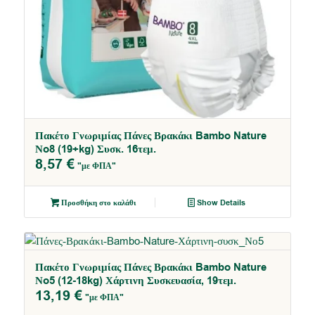
Πακέτο Γνωριμίας Πάνες Βρακάκι Bambo Nature
Νo8 (19+kg) Συσκ. 16τεμ.
8,57
€
"με ΦΠΑ"
Προσθήκη στο καλάθι
Show Details
Πακέτο Γνωριμίας Πάνες Βρακάκι Bambo Nature
Νo5 (12-18kg) Χάρτινη Συσκευασία, 19τεμ.
13,19
€
"με ΦΠΑ"