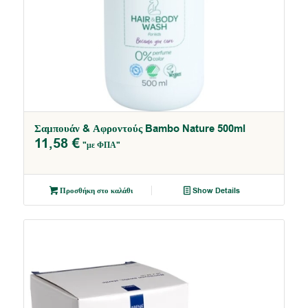
Σαμπουάν & Αφροντούς Bambo Nature 500ml
5.00
11,58
€
"με ΦΠΑ"
Προσθήκη στο καλάθι
Show Details