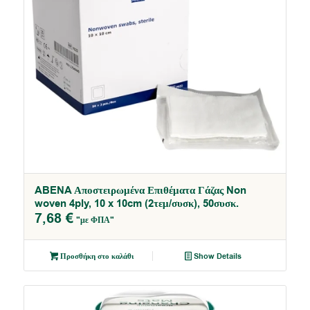
ABENA Αποστειρωμένα Επιθέματα Γάζας Non
woven 4ply, 10 x 10cm (2τεμ/συσκ), 50συσκ.
7,68
€
"με ΦΠΑ"
Προσθήκη στο καλάθι
Show Details