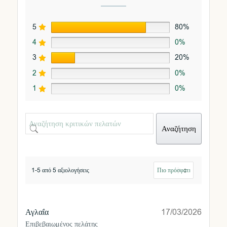
5
80%
4
0%
3
20%
2
0%
1
0%
Αναζήτηση
1-5 από 5 αξιολογήσεις
Αγλαΐα
17/03/2026
Επιβεβαιωμένος πελάτης