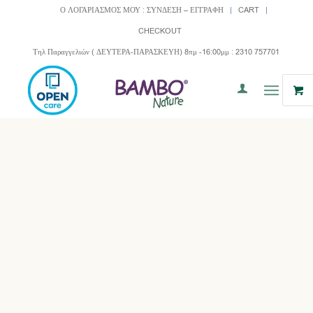
Ο ΛΟΓΑΡΙΑΣΜΟΣ ΜΟΥ : ΣΥΝΔΕΣΗ – ΕΓΓΡΑΦΗ
CART
CHECKOUT
Τηλ Παραγγελιών ( ΔΕΥΤΕΡΑ-ΠΑΡΑΣΚΕΥΗ) 8πμ -16:00μμ : 2310 757701